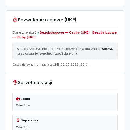
verified
Pozwolenie radiowe (UKE)
Dane z rejestrów
Bezobsługowe — Osoby (UKE)
i
Bezobsługowe
— Kluby (UKE)
.
W rejestrze UKE nie znaleziono pozwolenia dla znaku
SR9AD
(przy ostatniej synchronizacji danych).
Ostatnia synchronizacja z UKE: 02.06.2026, 20:01.
settings_input_antenna
Sprzęt na stacji
radio
Radia
Wkrótce
settings_input_hdmi
Duplexery
Wkrótce