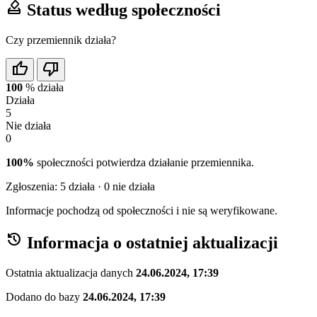
how_to_vote
Status według społeczności
Czy przemiennik działa?
thumb_up
thumb_down
100
%
działa
Działa
5
Nie działa
0
100%
społeczności potwierdza działanie przemiennika.
Zgłoszenia:
5
działa ·
0
nie działa
Informacje pochodzą od społeczności i nie są weryfikowane.
history
Informacja o ostatniej aktualizacji
Ostatnia aktualizacja danych
24.06.2024, 17:39
Dodano do bazy
24.06.2024, 17:39