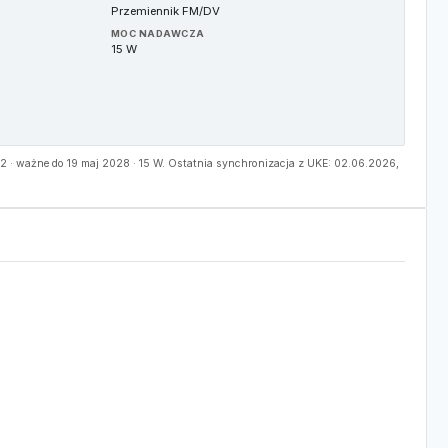
Przemiennik FM/DV
MOC NADAWCZA
15 W
· ważne do 19 maj 2028 · 15 W. Ostatnia synchronizacja z UKE: 02.06.2026,