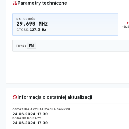
tune
Parametry techniczne
RX · ODBIÓR
swap_
29.690 MHz
-0.1
127.3 Hz
CTCSS:
FM
TRYBY
history
Informacja o ostatniej aktualizacji
OSTATNIA AKTUALIZACJA DANYCH
24.06.2024, 17:39
DODANO DO BAZY
24.06.2024, 17:39