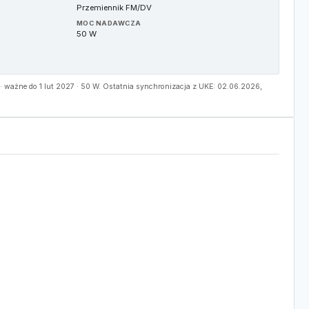
Przemiennik FM/DV
MOC NADAWCZA
50 W
 ważne do 1 lut 2027 · 50 W. Ostatnia synchronizacja z UKE: 02.06.2026,