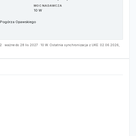
MOC NADAWCZA
10 W
 Pogórza Opawskiego
· ważne do 28 lis 2027 · 10 W. Ostatnia synchronizacja z UKE: 02.06.2026,