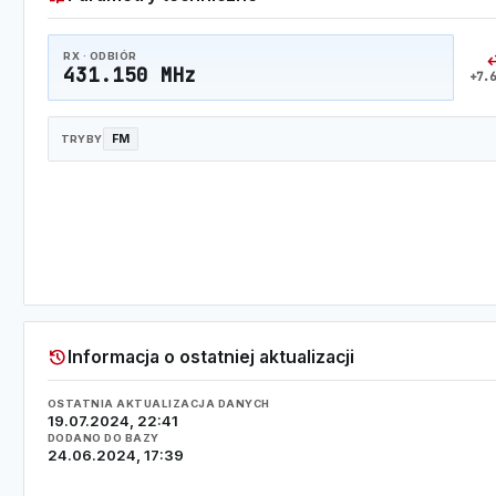
swap_
RX · ODBIÓR
431.150 MHz
+7.6
FM
TRYBY
history
Informacja o ostatniej aktualizacji
OSTATNIA AKTUALIZACJA DANYCH
19.07.2024, 22:41
DODANO DO BAZY
24.06.2024, 17:39