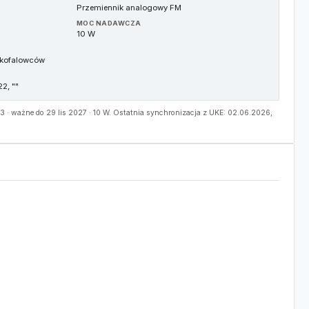
Przemiennik analogowy FM
MOC NADAWCZA
10 W
tkofalowców
2, ""
· ważne do 29 lis 2027 · 10 W. Ostatnia synchronizacja z UKE: 02.06.2026,