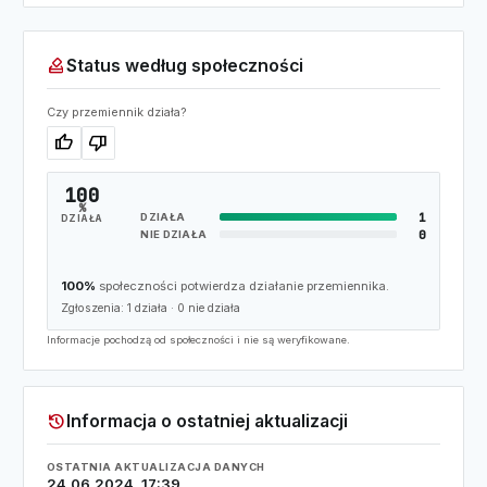
how_to_vote
Status według społeczności
Czy przemiennik działa?
thumb_up
thumb_down
100
%
1
DZIAŁA
DZIAŁA
0
NIE DZIAŁA
100%
społeczności potwierdza działanie przemiennika.
Zgłoszenia:
1
działa ·
0
nie działa
Informacje pochodzą od społeczności i nie są weryfikowane.
history
Informacja o ostatniej aktualizacji
OSTATNIA AKTUALIZACJA DANYCH
24.06.2024, 17:39