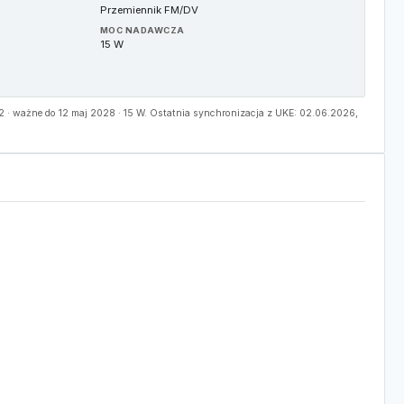
Przemiennik FM/DV
MOC NADAWCZA
15 W
· ważne do 12 maj 2028 · 15 W. Ostatnia synchronizacja z UKE: 02.06.2026,